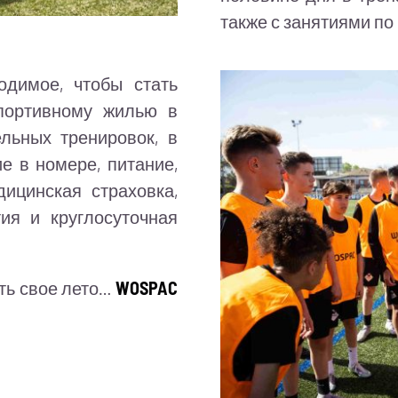
также с занятиями по
димое, чтобы стать
портивному жилью в
льных тренировок, в
е в номере, питание,
дицинская страховка,
ия и круглосуточная
ть свое лето…
WOSPAC