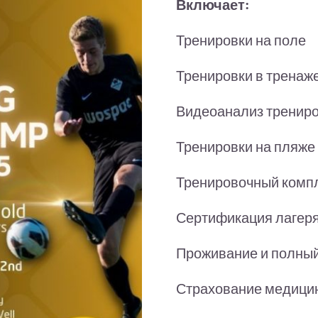
Включает:
Тренировки на поле
Тренировки в тренаж
Видеоанализ тренир
Тренировки на пляже
Тренировочный комп
Сертификация лагеря
Проживание и полны
Страхование медицин