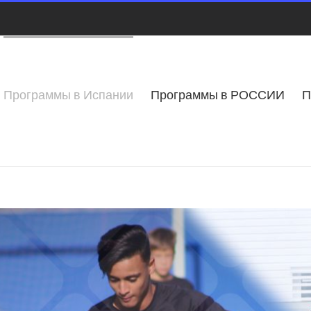
Программы в Испании
Программы в РОССИИ
П