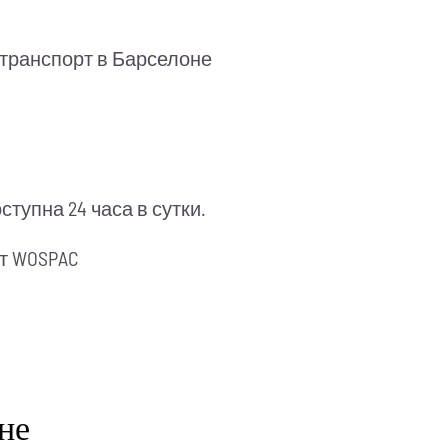
 транспорт в Барселоне
тупна 24 часа в сутки.
т WOSPAC
не