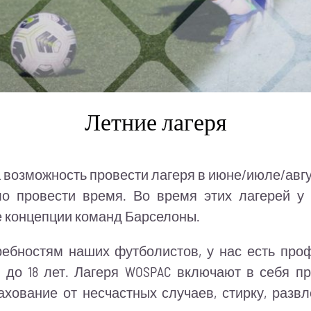
Летние лагеря
 возможность провести лагеря в июне/июле/авгу
о провести время. Во время этих лагерей у 
ие концепции команд Барселоны.
ебностям наших футболистов, у нас есть про
до 18 лет. Лагеря WOSPAC включают в себя пр
ахование от несчастных случаев, стирку, раз