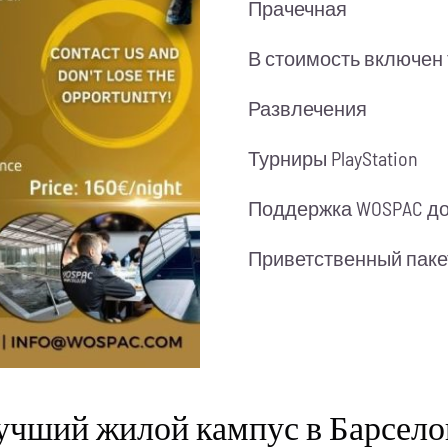
Прачечная
В стоимость включен
Развлечения
Турниры PlayStation
Поддержка WOSPAC дос
Приветственный паке
учший жилой кампус в Барсело