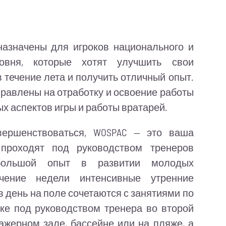
назначены для игроков национального и
овня, которые хотят улучшить свои
 течение лета и получить отличный опыт.
правлены на отработку и освоение работы
ых аспектов игры и работы вратарей.
вершенствоваться, WOSPAC — это ваша
 проходят под руководством тренеров
ольшой опыт в развитии молодых
чение недели интенсивные утренние
 в день на поле сочетаются с занятиями по
ке под руководством тренера во второй
ажерном зале, бассейне или на пляже, а