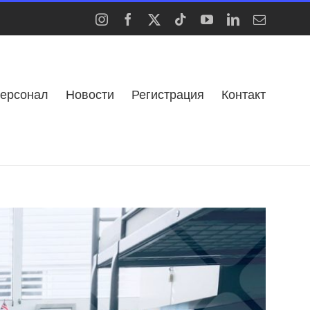
Instagram
Facebook
X
Tiktok
YouTube
LinkedIn
Email
ерсонал
Новости
Регистрация
Контакт