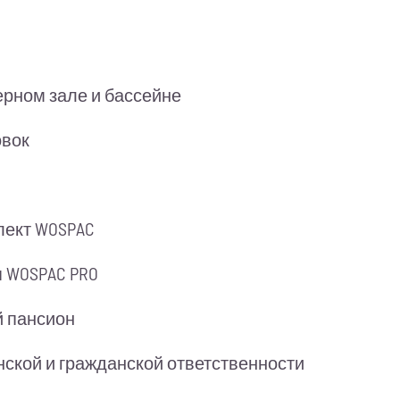
ерном зале и бассейне
овок
лект WOSPAC
 WOSPAC PRO
й пансион
ской и гражданской ответственности